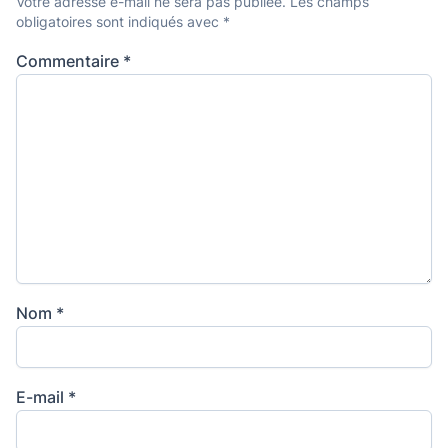
Votre adresse e-mail ne sera pas publiée.
Les champs
obligatoires sont indiqués avec
*
Commentaire
*
Nom
*
E-mail
*