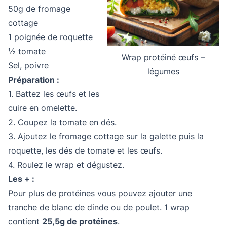
50g de fromage
cottage
1 poignée de roquette
½ tomate
Wrap protéiné œufs –
Sel, poivre
légumes
Préparation :
1. Battez les œufs et les
cuire en omelette.
2. Coupez la tomate en dés.
3. Ajoutez le fromage cottage sur la galette puis la
roquette, les dés de tomate et les œufs.
4. Roulez le wrap et dégustez.
Les + :
Pour plus de protéines vous pouvez ajouter une
tranche de blanc de dinde ou de poulet. 1 wrap
contient
25,5g de protéines
.