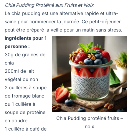
Chia Pudding Protéiné aux Fruits et Noix
Le chia pudding est une alternative rapide et ultra-
saine pour commencer la journée. Ce petit-déjeuner
peut être préparé la veille pour un matin sans stress.
Ingrédients pour 1
personne :
30g de graines de
chia
200ml de lait
végétal ou non
2 cuillères à soupe
de fromage blanc
ou 1 cuillère à
soupe de protéine
Chia Pudding protéiné fruits –
en poudre
noix
1 cuillère à café de