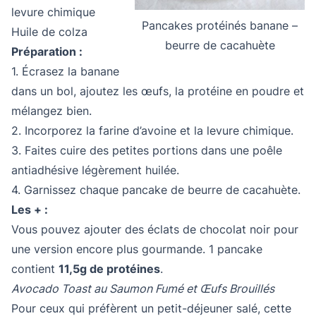
levure chimique
Pancakes protéinés banane –
Huile de colza
beurre de cacahuète
Préparation :
1. Écrasez la banane
dans un bol, ajoutez les œufs, la protéine en poudre et
mélangez bien.
2. Incorporez la farine d’avoine et la levure chimique.
3. Faites cuire des petites portions dans une poêle
antiadhésive légèrement huilée.
4. Garnissez chaque pancake de beurre de cacahuète.
Les + :
Vous pouvez ajouter des éclats de chocolat noir pour
une version encore plus gourmande. 1 pancake
contient
11,5g de protéines
.
Avocado Toast au Saumon Fumé et Œufs Brouillés
Pour ceux qui préfèrent un petit-déjeuner salé, cette