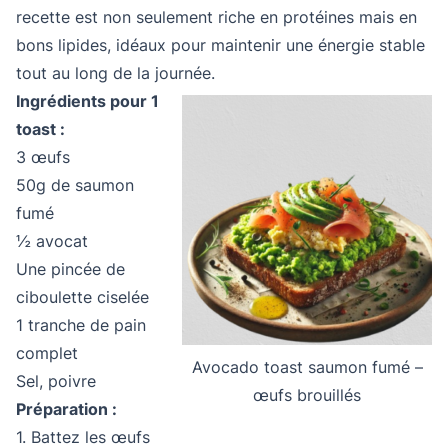
recette est non seulement riche en protéines mais en
bons lipides, idéaux pour maintenir une énergie stable
tout au long de la journée.
Ingrédients pour 1
toast :
3 œufs
50g de saumon
fumé
½ avocat
Une pincée de
ciboulette ciselée
1 tranche de pain
complet
Avocado toast saumon fumé –
Sel, poivre
œufs brouillés
Préparation :
1. Battez les œufs