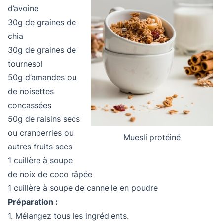
d’avoine
30g de graines de
chia
30g de graines de
tournesol
50g d’amandes ou
de noisettes
concassées
50g de raisins secs
ou cranberries ou
Muesli protéiné
autres fruits secs
1 cuillère à soupe
de noix de coco râpée
1 cuillère à soupe de cannelle en poudre
Préparation :
1. Mélangez tous les ingrédients.