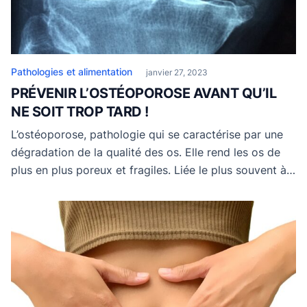
Pathologies et alimentation
janvier 27, 2023
PRÉVENIR L’OSTÉOPOROSE AVANT QU’IL
NE SOIT TROP TARD !
L’ostéoporose, pathologie qui se caractérise par une
dégradation de la qualité des os. Elle rend les os de
plus en plus poreux et fragiles. Liée le plus souvent à
l’âge, mais aussi accélérée par une foule de facteurs.
Prévenir l’ostéoporose, c’est aussi améliorer son
quotidien (alimentation, sport,…) pour maintenir ses os
en bonne santé. L’OSTÉOPOROSE […]