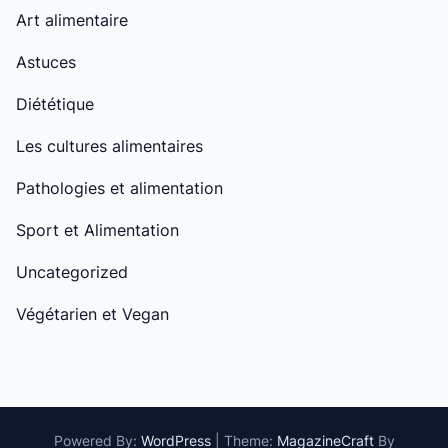
Art alimentaire
Astuces
Diététique
Les cultures alimentaires
Pathologies et alimentation
Sport et Alimentation
Uncategorized
Végétarien et Vegan
Powered By:
WordPress
|
Theme:
MagazineCraft
By