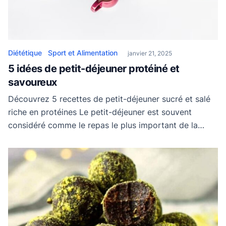
Diététique
Sport et Alimentation
janvier 21, 2025
5 idées de petit-déjeuner protéiné et
savoureux
Découvrez 5 recettes de petit-déjeuner sucré et salé
riche en protéines Le petit-déjeuner est souvent
considéré comme le repas le plus important de la
journée mais pour qu’il soit réellement bénéfique, il
doit être équilibré et protéiné. Incorporer des
protéines dans ce repas permet de démarrer la
journée sur de bonnes bases : maintien de la […]