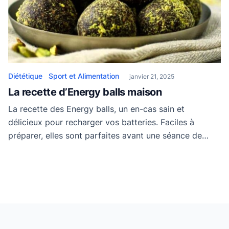
Diététique
Sport et Alimentation
janvier 21, 2025
La recette d’Energy balls maison
La recette des Energy balls, un en-cas sain et
délicieux pour recharger vos batteries. Faciles à
préparer, elles sont parfaites avant une séance de
sport ou pour une pause gourmande. Ces bouchées
énergétiques sont idéales pour les petits et les grands.
Conçues pour fournir un regain d’énergie et maintenir
un bon niveau d’énergie tout au […]