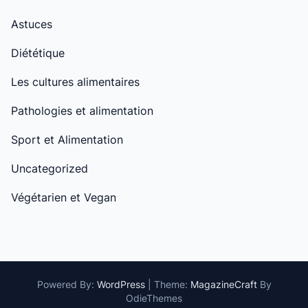
Astuces
Diététique
Les cultures alimentaires
Pathologies et alimentation
Sport et Alimentation
Uncategorized
Végétarien et Vegan
Powered By:
WordPress
|
Theme:
MagazineCraft
By
OdieThemes