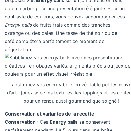
Disposez vos
Energy balls
sur un joli plateau en bois
ou en marbre pour une présentation élégante. Pour un
contraste de couleurs, vous pouvez accompagner ces
Energy balls
de fruits frais comme des tranches
d’orange ou des baies. Une tasse de thé noir ou de
café complétera parfaitement ce moment de
dégustation.
Transformez vos energy balls en véritable petites œuvr
d’art : jouez avec les textures, les toppings et les coule
pour un rendu aussi gourmand que soigné !
Conservation et variantes de la recette
Conservation
: Ces
Energy balls
se conservent
parfaitement pendant 4 à 5 jours dans une boîte