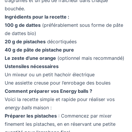
d’agrumes et un peu de fraîcheur dans chaque
bouchée.
Ingrédients pour la recette :
100 g de dattes
(préférablement sous forme de pâte
de dattes bio)
20 g de pistaches
décortiquées
40 g de pâte de pistache pure
Le zeste d’une orange
(optionnel mais recommandé)
Ustensiles nécessaires
Un mixeur ou un petit hachoir électrique
Une assiette creuse pour l’enrobage des boules
Comment préparer vos Energy balls ?
Voici la recette simple et rapide pour réaliser vos
energy balls
maison :
Préparer les pistaches
: Commencez par mixer
finement les pistaches, en en réservant une petite