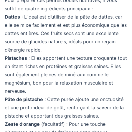
Pour préparer ces petites boules nutritives, il vous
suffit de quatre ingrédients principaux :
Dattes
: L’idéal est d’utiliser de la pâte de dattes, car
elle se mixe facilement et est plus économique que les
dattes entières. Ces fruits secs sont une excellente
source de glucides naturels, idéals pour un regain
d’énergie rapide.
Pistaches
: Elles apportent une texture croquante tout
en étant riches en protéines et graisses saines. Elles
sont également pleines de minéraux comme le
magnésium, bon pour la relaxation musculaire et
nerveuse.
Pâte de pistache
: Cette purée ajoute une onctuosité
et une profondeur de goût, renforçant la saveur de la
pistache et apportant des graisses saines.
Zeste d’orange
(facultatif) : Pour une touche