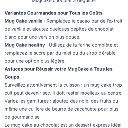
Mugcake chocolat à déguster
Variantes Gourmandes pour Tous les Goûts
Mug Cake vanille
: Remplacez le cacao par de l’extrait
de vanille et ajoutez quelques pépites de chocolat
blanc pour une version plus douce.
Mug Cake healthy
: Utilisez de la farine complète et
remplacez le sucre par du miel ou du sirop d’érable
pour une option plus légère.
Astuces pour Réussir votre MugCake à Tous les
Coups
Surveillez attentivement la cuisson : un mug cake trop
cuit peut devenir sec. Il doit rester moelleux au centre.
Variez les garnitures : ajoutez des noix, des fruits ou
même une cuillère de beurre de cacahuète pour plus
de gourmandise.
Le mug cake au chocolat est un dessert express idéal