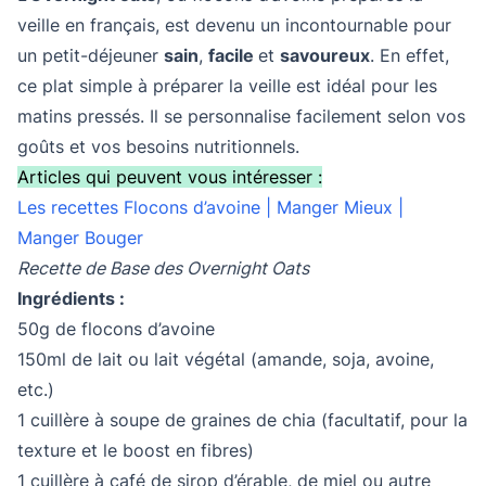
veille en français, est devenu un incontournable pour
un petit-déjeuner
sain
,
facile
et
savoureux
. En effet,
ce plat simple à préparer la veille est idéal pour les
matins pressés. Il se personnalise facilement selon vos
goûts et vos besoins nutritionnels.
Articles qui peuvent vous intéresser :
Les recettes Flocons d’avoine | Manger Mieux |
Manger Bouger
Recette de Base des Overnight Oats
Ingrédients :
50g de flocons d’avoine
150ml de lait ou lait végétal (amande, soja, avoine,
etc.)
1 cuillère à soupe de graines de chia (facultatif, pour la
texture et le boost en fibres)
1 cuillère à café de sirop d’érable, de miel ou autre