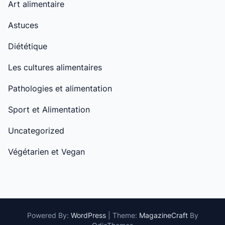
Art alimentaire
Astuces
Diététique
Les cultures alimentaires
Pathologies et alimentation
Sport et Alimentation
Uncategorized
Végétarien et Vegan
Powered By:
WordPress
|
Theme:
MagazineCraft
By